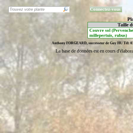
Connectez-vous
Pl
Taille d
Couvre sol (Pervenche,
millepertuis, rubus)
Anthony FORGEARD, successeur de Guy HU Tél: 03 24
La base de données est en cours d'élabor